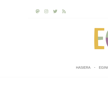
HASIERA
EGIN