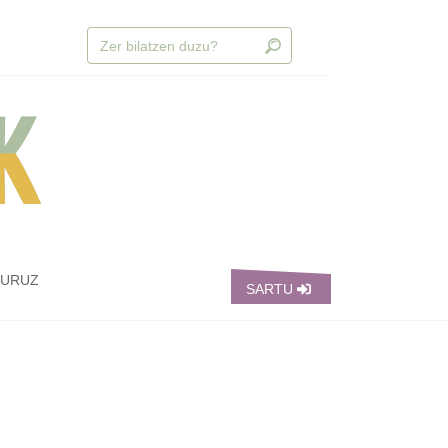
BURUZ
SARTU