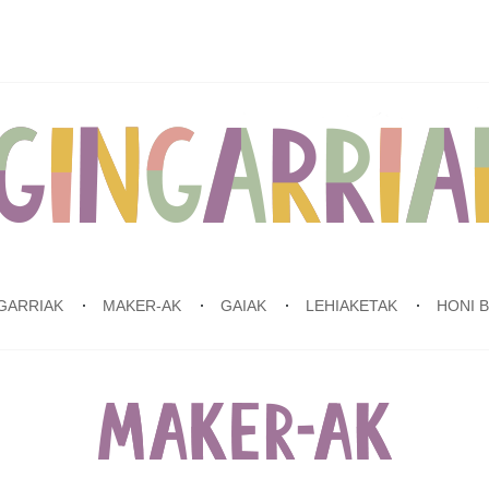
GARRIAK
MAKER-AK
GAIAK
LEHIAKETAK
HONI 