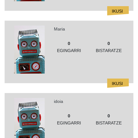
IKUSI
Maria
0
0
EGINGARRI
BISTARATZE
IKUSI
idoia
0
0
EGINGARRI
BISTARATZE