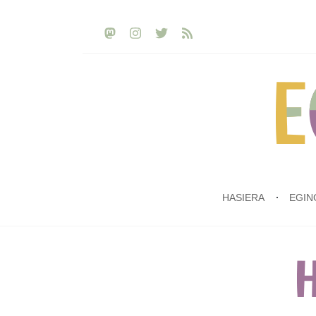
HASIERA
EGIN