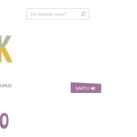
BURUZ
SARTU