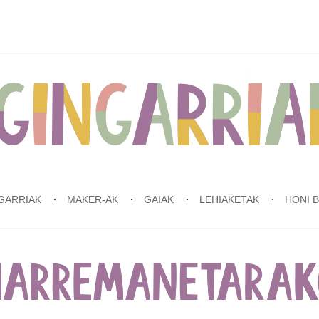
GARRIAK
MAKER-AK
GAIAK
LEHIAKETAK
HONI 