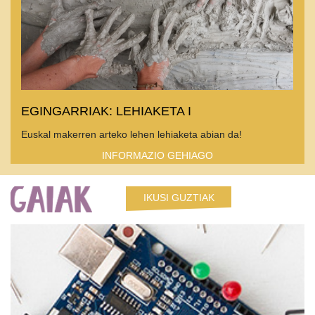
EGINGARRIAK: LEHIAKETA I
Euskal makerren arteko lehen lehiaketa abian da!
INFORMAZIO GEHIAGO
IKUSI GUZTIAK