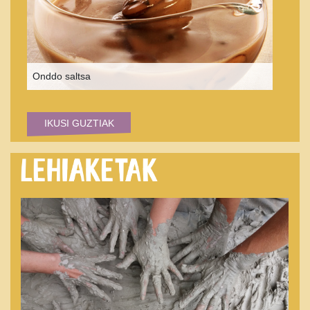
Onddo saltsa
IKUSI GUZTIAK