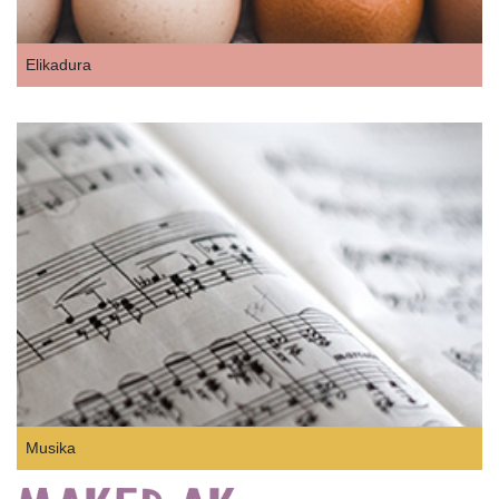
Elikadura
Musika