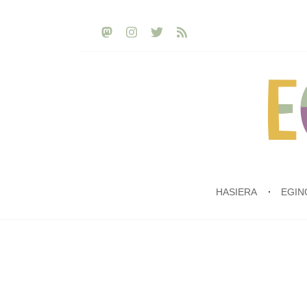
HASIERA
EGIN