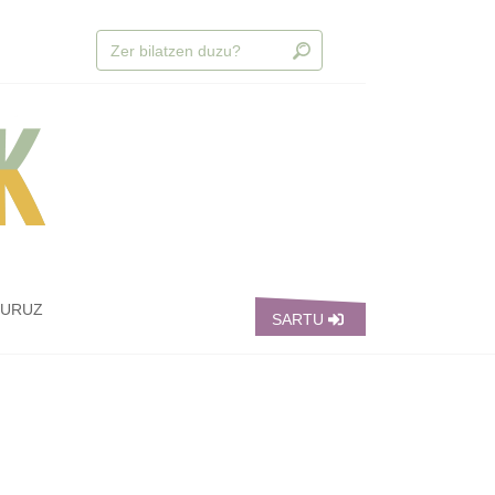
BURUZ
SARTU