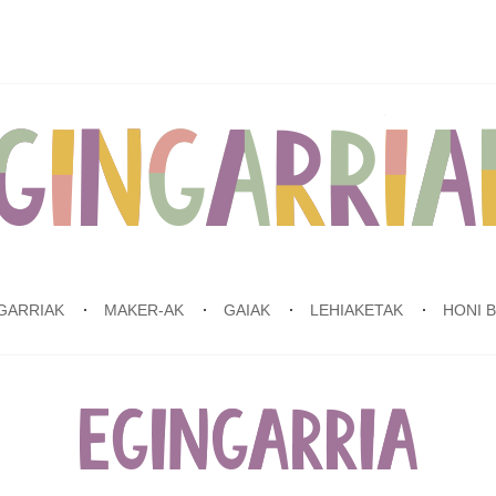
GARRIAK
MAKER-AK
GAIAK
LEHIAKETAK
HONI 