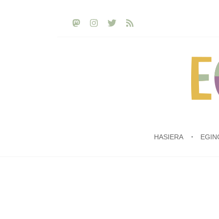
HASIERA
EGIN