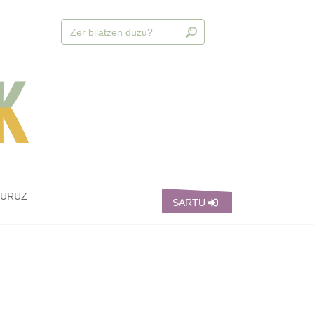
BURUZ
SARTU