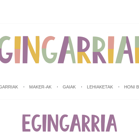
GARRIAK
MAKER-AK
GAIAK
LEHIAKETAK
HONI 