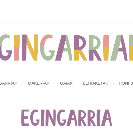
GARRIAK
MAKER-AK
GAIAK
LEHIAKETAK
HONI 