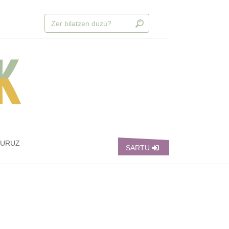
BURUZ
SARTU