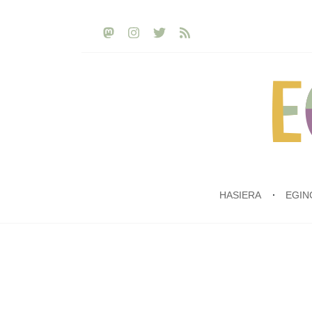
HASIERA
EGIN